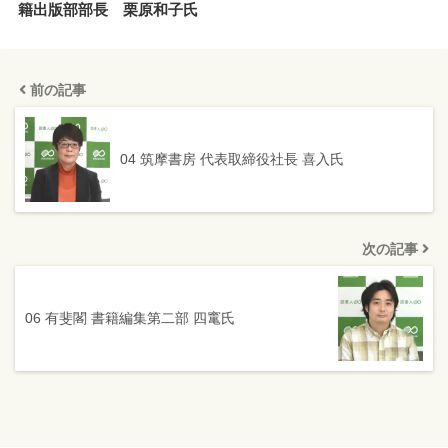
籍出版部部長 栗原和子氏
前の記事
04 筑摩書房 代表取締役社長 喜入氏
次の記事
06 有斐閣 書籍編集第二部 四竃氏