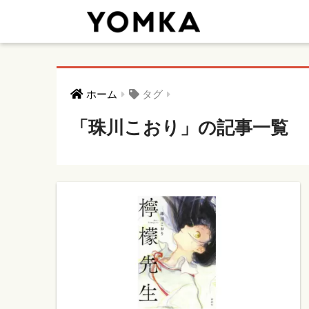
ホーム
タグ
「珠川こおり」の記事一覧