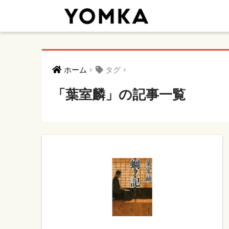
ホーム
タグ
「葉室麟」の記事一覧