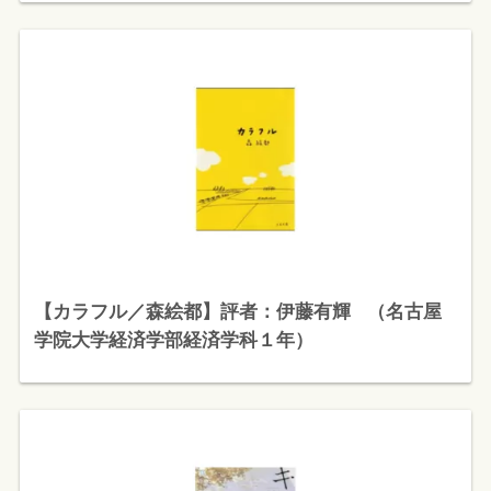
【カラフル／森絵都】評者：伊藤有輝 （名古屋
学院大学経済学部経済学科１年）