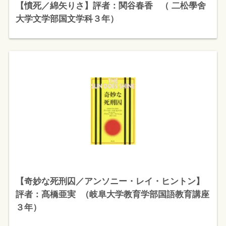
【憤死／綿矢りさ】評者：関谷春香 （ 二松學舍
大学文学部国文学科３年）
【奇妙な死刑囚／アンソニー・レイ・ヒントン】
評者：髙橋亜実 （岐阜大学教育学部国語教育講座
３年）