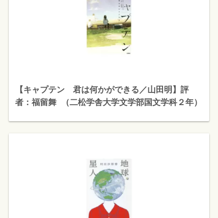
【キャプテン 君は何かができる／山田明】評
者：福留舞 （二松学舎大学文学部国文学科２年）