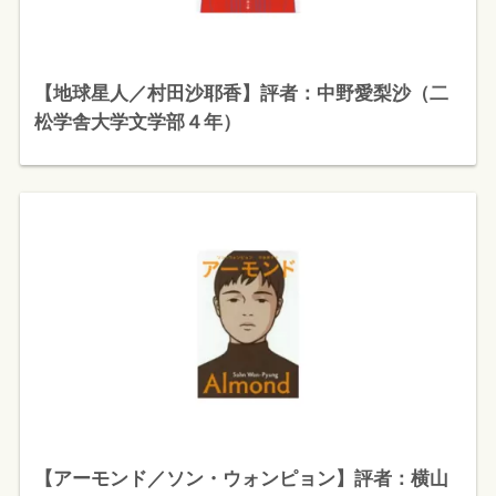
【地球星人／村田沙耶香】評者：中野愛梨沙（二
松学舎大学文学部４年）
【アーモンド／ソン・ウォンピョン】評者：横山