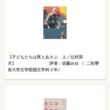
【子どもたちは夜とあそぶ 上／辻村深
月】 評者：佐藤みゆ （ 二松學
舍大学文学部国文学科２年）