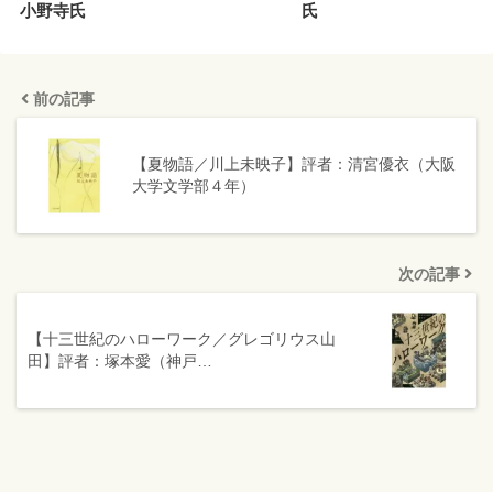
小野寺氏
氏
前の記事
【夏物語／川上未映子】評者：清宮優衣（大阪
大学文学部４年）
次の記事
【十三世紀のハローワーク／グレゴリウス山
田】評者：塚本愛（神戸…