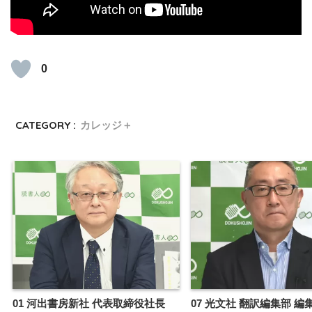
0
CATEGORY :
カレッジ＋
01 河出書房新社 代表取締役社長
07 光文社 翻訳編集部 編