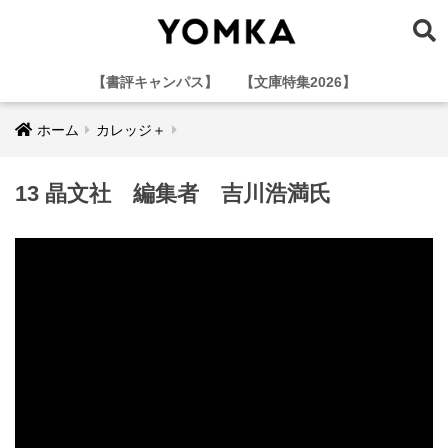
【書評キャンパス】
【文庫特集2026】
ホーム
カレッジ＋
13 晶文社 編集者 吉川浩満氏