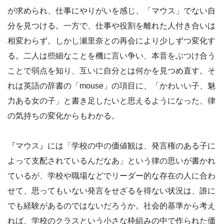
が求められ、仕事にやりがいを感じ、「マウス」でない自
分を見つける。一方で、仕事や役割を離れた人付き合いは
相変わらず。しかし瀬里奈との再会により少しずつ変化す
る。二人は些細なことを機に言い争い、本音をぶつけ合う
ことで弱点を知り、互いに自分とは何かを見つめ直す。そ
れは英語の辞書の「mouse」の項目に、「かわいい子、魅
力ある女の子」と書き足したいと思えるようになった、律
の気持ちの変化からもわかる。
『マウス』には「学校の中の価値観は、発言権のある子に
よって支配されているんだなあ」という律の思いが書かれ
ているが、学校や職場などでリーダー的な存在の人に合わ
せて、思ってもいない発言をせざるを得ない状況は、誰に
でも経験があるのではないだろうか。社会的基準から考え
れば、学校のクラスという小さな枠組みの中で作られた価