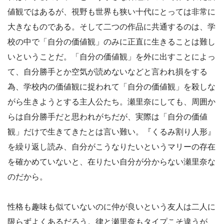
値観ではあるが、視野も世界も狭い十代にとっては非常に
大きなものである。そして二つの作品に共通するのは、学
校の中で「自分の価値観」のみに正直に生きることは難し
いということだ。「自分の価値観」を外に出すことによっ
て、自分勝手とか空気が読めないなどと言われ損をする
為、学校内の価値観に捉われて「自分の価値観」を殺しな
がら生きようとする主人公たち。瀬里奈にしても、周囲か
らは自分勝手だと思われがちだが、実際は「自分の価値
観」だけで生きてきたとは言い難い。『くるみ割り人形』
を繰り返し読み、自分がこうなりたいというマリーの存在
を確かめていないと、在りたい自分が分からない瀬里奈な
のだから。
性格も趣味も似ていないのに仲が良いという友人は二人に
限らずよくあるだろう。律と瀬里奈もタイプこそ違うが、