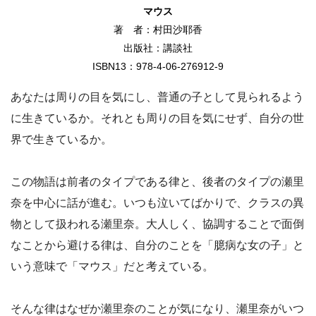
マウス
著 者：村田沙耶香
出版社：講談社
ISBN13：978-4-06-276912-9
あなたは周りの目を気にし、普通の子として見られるよう
に生きているか。それとも周りの目を気にせず、自分の世
界で生きているか。
この物語は前者のタイプである律と、後者のタイプの瀬里
奈を中心に話が進む。いつも泣いてばかりで、クラスの異
物として扱われる瀬里奈。大人しく、協調することで面倒
なことから避ける律は、自分のことを「臆病な女の子」と
いう意味で「マウス」だと考えている。
そんな律はなぜか瀬里奈のことが気になり、瀬里奈がいつ