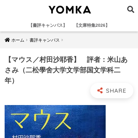
【書評キャンパス】
【文庫特集2026】
ホーム
書評キャンパス
【マウス／村田沙耶香】 評者：米山あ
さみ（二松學舍大学文学部国文学科二
年）