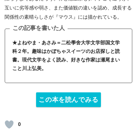
互いに劣等感や弱さ、また価値観の違いを認め、成長する
関係性の素晴らしさが『マウス』には描かれている。
この記事を書いた人
★よねやま・あさみ＝二松學舍大学文学部国文学
科２年。趣味はかぼちゃスイーツのお店探しと読
書。現代文学をよく読み、好きな作家は瀬尾まい
こと川上弘美。
この本を読んでみる
0