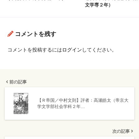
文学専２年）
コメントを残す
コメントを投稿するには
ログイン
してください。
前の記事
【Ｒ帝国／中村文則】評者：高瀬皓太（帝京大
学文学部社会学科２年…
次の記事