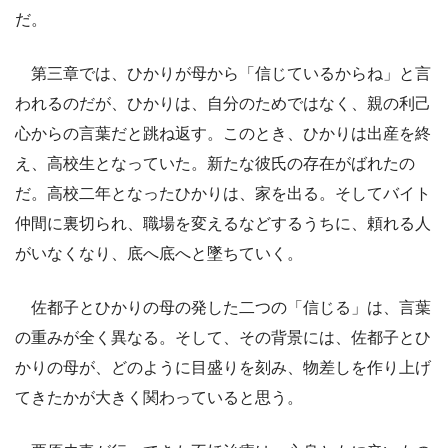
だ。
第三章では、ひかりが母から「信じているからね」と言
われるのだが、ひかりは、自分のためではなく、親の利己
心からの言葉だと跳ね返す。このとき、ひかりは出産を終
え、高校生となっていた。新たな彼氏の存在がばれたの
だ。高校二年となったひかりは、家を出る。そしてバイト
仲間に裏切られ、職場を変えるなどするうちに、頼れる人
がいなくなり、底へ底へと墜ちていく。
佐都子とひかりの母の発した二つの「信じる」は、言葉
の重みが全く異なる。そして、その背景には、佐都子とひ
かりの母が、どのように目盛りを刻み、物差しを作り上げ
てきたかが大きく関わっていると思う。