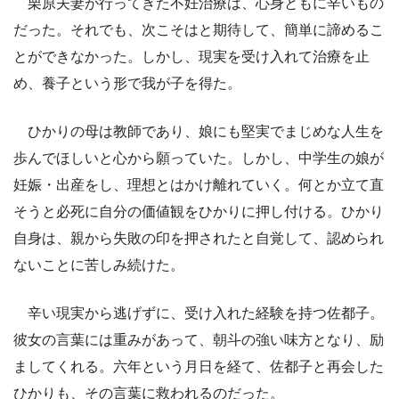
栗原夫妻が行ってきた不妊治療は、心身ともに辛いもの
だった。それでも、次こそはと期待して、簡単に諦めるこ
とができなかった。しかし、現実を受け入れて治療を止
め、養子という形で我が子を得た。
ひかりの母は教師であり、娘にも堅実でまじめな人生を
歩んでほしいと心から願っていた。しかし、中学生の娘が
妊娠・出産をし、理想とはかけ離れていく。何とか立て直
そうと必死に自分の価値観をひかりに押し付ける。ひかり
自身は、親から失敗の印を押されたと自覚して、認められ
ないことに苦しみ続けた。
辛い現実から逃げずに、受け入れた経験を持つ佐都子。
彼女の言葉には重みがあって、朝斗の強い味方となり、励
ましてくれる。六年という月日を経て、佐都子と再会した
ひかりも、その言葉に救われるのだった。