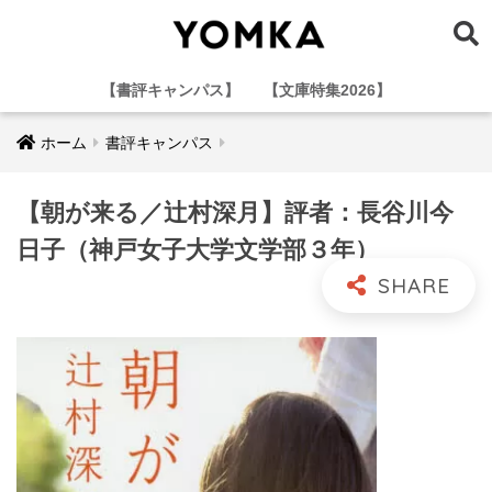
【書評キャンパス】
【文庫特集2026】
ホーム
書評キャンパス
【朝が来る／辻村深月】評者：長谷川今
日子（神戸女子大学文学部３年）