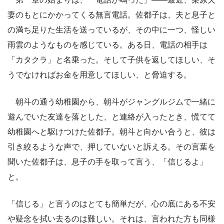
妻のもとにかかってくる無言電話。佐都子は、夫と息子と
の満ち足りた生活を送っているが、その中に一つ、怪しい
雨雲のようなものを感じている。ある日、電話の相手は
「カタクラ」と名乗った。そして子供を返してほしい、そ
うでなければお金を用意してほしい、と脅迫する。
朝斗の通う幼稚園から、朝斗がジャングルジムで一緒に
遊んでいた友達を落とした、と連絡が入ったとき、慌てて
幼稚園へと駆けつけた佐都子。朝斗と向かい合うと、彼は
引き絞るような声で、押していないと訴える。その言葉を
聞いた佐都子は、息子の手を取って言う、「信じるよ」
と。
「信じる」と言うのはとても簡単だが、心の底にある不安
や疑念を拭い去るのは難しい。それは、言われた方も同様