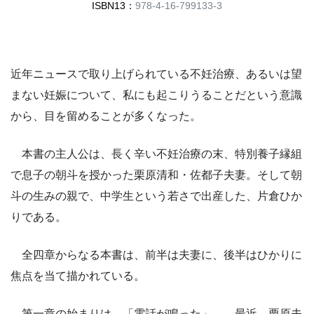
ISBN13：
978-4-16-799133-3
近年ニュースで取り上げられている不妊治療、あるいは望
まない妊娠について、私にも起こりうることだという意識
から、目を留めることが多くなった。
本書の主人公は、長く辛い不妊治療の末、特別養子縁組
で息子の朝斗を授かった栗原清和・佐都子夫妻。そして朝
斗の生みの親で、中学生という若さで出産した、片倉ひか
りである。
全四章からなる本書は、前半は夫妻に、後半はひかりに
焦点を当て描かれている。
第一章の始まりは、「電話が鳴った」――最近、栗原夫