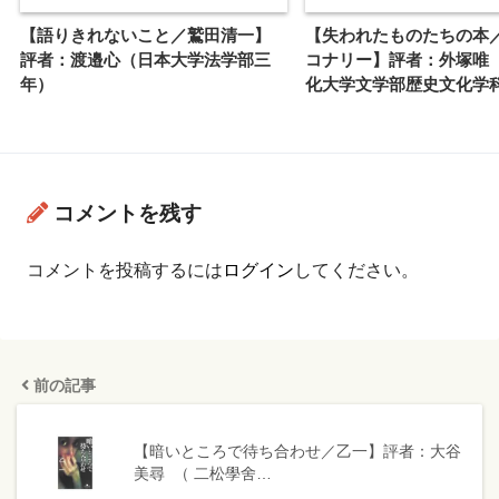
【語りきれないこと／鷲田清一】
【失われたものたちの本
評者：渡邉心（日本大学法学部三
コナリー】評者：外塚唯 
年）
化大学文学部歴史文化学
コメントを残す
コメントを投稿するには
ログイン
してください。
前の記事
【暗いところで待ち合わせ／乙一】評者：大谷
美尋 （ 二松學舍…