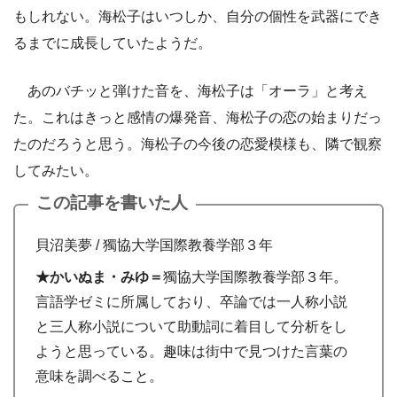
もしれない。海松子はいつしか、自分の個性を武器にでき
るまでに成長していたようだ。
あのバチッと弾けた音を、海松子は「オーラ」と考え
た。これはきっと感情の爆発音、海松子の恋の始まりだっ
たのだろうと思う。海松子の今後の恋愛模様も、隣で観察
してみたい。
この記事を書いた人
貝沼美夢 / 獨協大学国際教養学部３年
★かいぬま・みゆ
＝
獨協大学国際教養学部３年。
言語学ゼミに所属しており、卒論では一人称小説
と三人称小説について助動詞に着目して分析をし
ようと思っている。趣味は街中で見つけた言葉の
意味を調べること。