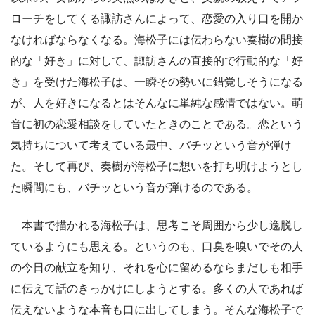
ローチをしてくる諏訪さんによって、恋愛の入り口を開か
なければならなくなる。海松子には伝わらない奏樹の間接
的な「好き」に対して、諏訪さんの直接的で行動的な「好
き」を受けた海松子は、一瞬その勢いに錯覚しそうになる
が、人を好きになるとはそんなに単純な感情ではない。萌
音に初の恋愛相談をしていたときのことである。恋という
気持ちについて考えている最中、バチッという音が弾け
た。そして再び、奏樹が海松子に想いを打ち明けようとし
た瞬間にも、バチッという音が弾けるのである。
本書で描かれる海松子は、思考こそ周囲から少し逸脱し
ているようにも思える。というのも、口臭を嗅いでその人
の今日の献立を知り、それを心に留めるならまだしも相手
に伝えて話のきっかけにしようとする。多くの人であれば
伝えないような本音も口に出してしまう。そんな海松子で