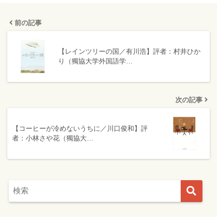
前の記事
【レインツリーの国／有川浩】評者：村井ひか
り（獨協大学外国語学…
次の記事
【コーヒーが冷めないうちに／川口俊和】評
者：小林さや花（獨協大…