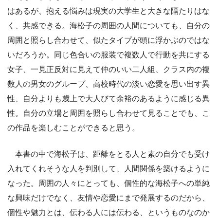
はあるが、抱える悩みは現実の大学生と大きな隔たりはな
く、共感できる。海松子の周囲の人間についても、自分の
周囲と照らし合わせて、似たタイプが頭に浮かぶのではな
いだろうか。同じ色合いの服装で複数人で行動を共にする
女子、一見正反対に見えて仲のいい二人組、クラス内の複
数人の男女のグループ、高校時代の淡い恋愛を思い出す異
性、自分よりも歳上で大人びて余裕のあるように感じる異
性。自分の立場と周囲を照らし合わせて見ることでも、こ
の作品を楽しむことができると思う。
本書の中で海松子は、距離をとる人と素の自分でも受け
入れてくれそうな人を判別して、人間関係を築けるように
なった。周囲の人々にとっても、個性的な海松子への単純
な興味だけでなく、友情や恋愛にまで発展するのだから、
個性や魅力とは、伝わる人には伝わる、というものなのか