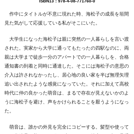
ISBN13：978-4-08-771760-0
作中にタイトルが不意に現れた時、海松子の成長を垣間
見た気がして応援している私がそこにいた。
大学生になった海松子は親に突然の一人暮らしを言い渡
された。実家から大学に通ってもたったの四駅なのに、両
親は大学まで徒歩一分のアパートでの一人暮らしを、合格
通知書の到着と同時に通達した。そこには海松子の意思の
介入は許されなかったし、居心地の良い家を半ば無理矢理
追い出されたような感覚になっていた。それに加えて高校
時代に仲の良かった萌音は、まるで存在が見えないかのよ
うに海松子を避け、声をかけられることを厭うようになっ
た。
萌音は、誰かの外見を完全にコピーする。髪型や使って