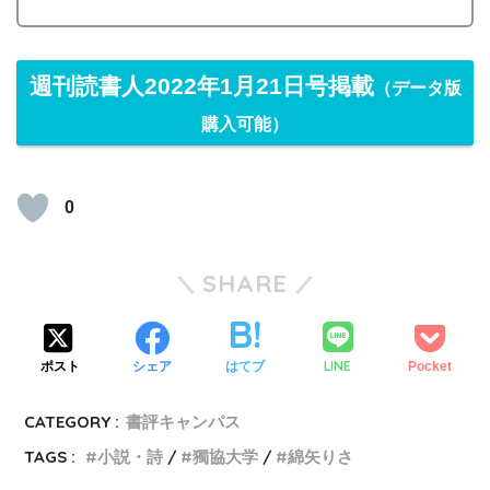
週刊読書人2022年1月21日号掲載
（データ版
購入可能）
0
SHARE
LINE
ポスト
シェア
はてブ
Pocket
CATEGORY :
書評キャンパス
TAGS :
小説・詩
獨協大学
綿矢りさ