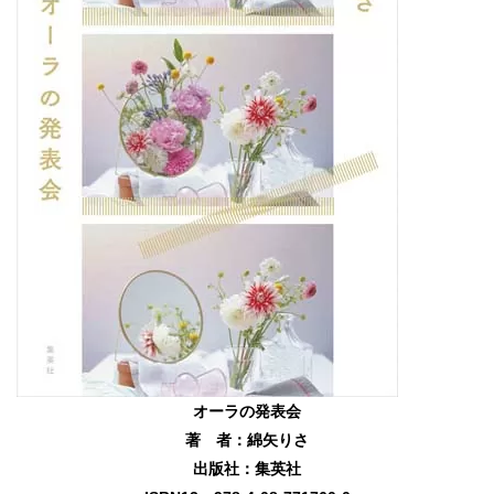
オーラの発表会
著 者：綿矢りさ
出版社：集英社