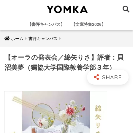
【書評キャンパス】
【文庫特集2026】
ホーム
書評キャンパス
【オーラの発表会／綿矢りさ】評者：貝
沼美夢（獨協大学国際教養学部３年）