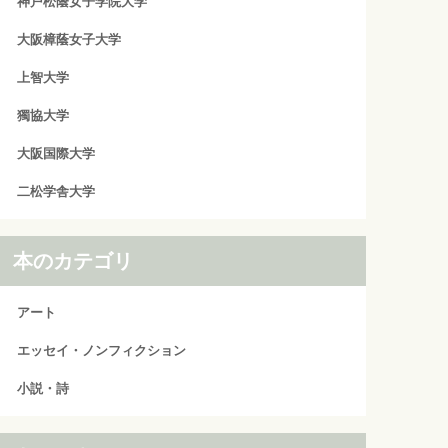
神戸松蔭女子学院大学
大阪樟蔭女子大学
上智大学
獨協大学
大阪国際大学
二松学舎大学
本のカテゴリ
アート
エッセイ・ノンフィクション
小説・詩