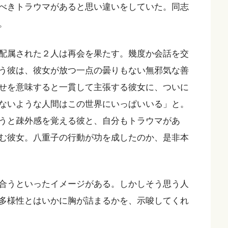
べきトラウマがあると思い違いをしていた。同志
。
配属された２人は再会を果たす。幾度か会話を交
う彼は、彼女が放つ一点の曇りもない無邪気な善
せを意味すると一貫して主張する彼女に、ついに
ないような人間はこの世界にいっぱいいる」と。
うと疎外感を覚える彼と、自分もトラウマがあ
む彼女。八重子の行動が功を成したのか、是非本
合うといったイメージがある。しかしそう思う人
多様性とはいかに胸が詰まるかを、示唆してくれ