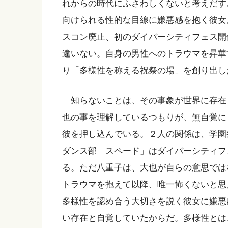
れからの時代にふさわしくないと考えだす
向けられる性的な目線に嫌悪感を抱く彼女
スコン廃止、初のダイバーシティフェス開
違いない。自身の男性へのトラウマを昇華
り「多様性を称える祝祭の場」を創り出し
知らないことは、その事象が世界に存在
也の事を理解しているつもりが、無自覚に
彼を押し込んでいる。２人の関係は、学園
ダンス部「スペード」はダイバーシティフ
る。ただ八重子は、大也が自らの意思では
トラウマを抱えて以降、唯一怖くないと思
多様性を認め合う大切さを説く彼女に嫌悪
い存在と自覚していたからだ。多様性とは