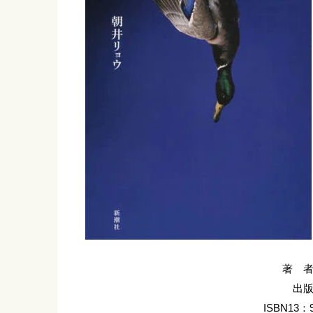
著 
出
ISBN13：9