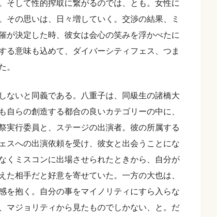
。そして性的搾取に繋がるのでは、とも。女性に
。その思いは、日々増していく。交渉の結果、ミ
催が決定した時、彼女は会心の笑みを浮かべたに
する意味も込めて、ダイバーシティフェス、つま
た。
しないと同義である。八重子は、同級生の諸橋大
も自らの創造する都合の良いカテゴリーの中に、
祭実行委員と、ステージの出演者。彼の所属する
ェスへの出演依頼を受け、彼女と出会うことにな
なくミスコンに出場させられたときから、自分が
えた相手だと好意を寄せていた。一方の大也は、
感を抱く。自分の事をマイノリティにすら入らな
、マジョリティから見たものでしかない、と。だ