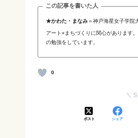
この記事を書いた人
★かわた・まなみ
＝神戸海星女子学院
アート×まちづくりに関心があります
の勉強をしています。
0
ポスト
シェア