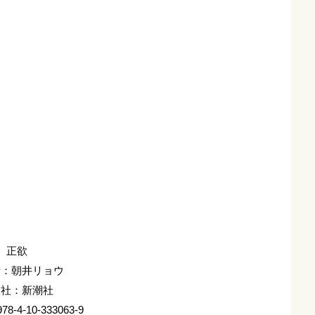
正欲
者：朝井リョウ
版社：新潮社
78-4-10-333063-9