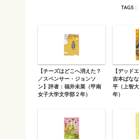
TAGS :
【チーズはどこへ消えた？
【デッド
／スペンサー・ジョンソ
吉本ばな
ン】評者：福井未菜（甲南
平（上智
女子大学文学部２年）
年）