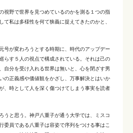
の視野で世界を見つめているのかを測る１つの指
して私は多様性を何て狭義に捉えてきたのかと、
元号が変わろうとする時期に、時代のアップデー
巡らす５人の視点で構成されている。それは己の
、自分を受け入れる世界は無いと、心を閉ざす男
いの正義感や価値観をかざし、万事解決とはいか
が、時として人を深く傷つけてしまう事実を読者
ろうと思う。神戸八重子が通う大学では、ミスコ
行委員である八重子は容姿で序列をつける事はこ