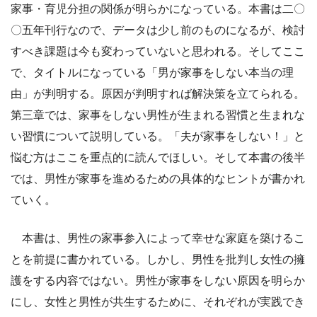
家事・育児分担の関係が明らかになっている。本書は二〇
〇五年刊行なので、データは少し前のものになるが、検討
すべき課題は今も変わっていないと思われる。そしてここ
で、タイトルになっている「男が家事をしない本当の理
由」が判明する。原因が判明すれば解決策を立てられる。
第三章では、家事をしない男性が生まれる習慣と生まれな
い習慣について説明している。「夫が家事をしない！」と
悩む方はここを重点的に読んでほしい。そして本書の後半
では、男性が家事を進めるための具体的なヒントが書かれ
ていく。
本書は、男性の家事参入によって幸せな家庭を築けるこ
とを前提に書かれている。しかし、男性を批判し女性の擁
護をする内容ではない。男性が家事をしない原因を明らか
にし、女性と男性が共生するために、それぞれが実践でき