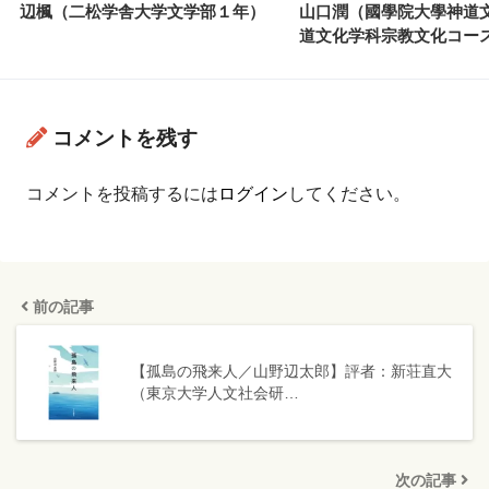
辺楓（二松学舎大学文学部１年）
山口潤（國學院大學神道
道文化学科宗教文化コー
コメントを残す
コメントを投稿するには
ログイン
してください。
前の記事
【孤島の飛来人／山野辺太郎】評者：新荘直大
（東京大学人文社会研…
次の記事