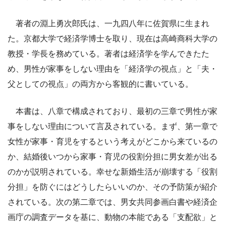
著者の淵上勇次郎氏は、一九四八年に佐賀県に生まれ
た。京都大学で経済学博士を取り、現在は高崎商科大学の
教授・学長を務めている。著者は経済学を学んできたた
め、男性が家事をしない理由を「経済学の視点」と「夫・
父としての視点」の両方から客観的に書いている。
本書は、八章で構成されており、最初の三章で男性が家
事をしない理由について言及されている。まず、第一章で
女性が家事・育児をするという考えがどこから来ているの
か、結婚後いつから家事・育児の役割分担に男女差が出る
のかが説明されている。幸せな新婚生活が崩壊する「役割
分担」を防ぐにはどうしたらいいのか、その予防策が紹介
されている。次の第二章では、男女共同参画白書や経済企
画庁の調査データを基に、動物の本能である「支配欲」と