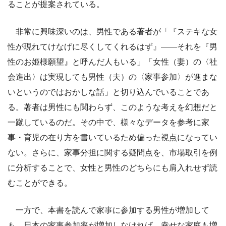
ることが提案されている。
非常に興味深いのは、男性である著者が「『ステキな女
性が現れてけなげに尽くしてくれるはず』――それを『男
性のお姫様願望』と呼んだ人もいる」「女性（妻）の〈社
会進出〉は実現しても男性（夫）の〈家事参加〉が進まな
いというのではおかしな話」と切り込んでいることであ
る。著者は男性にも関わらず、このような考えを幻想だと
一蹴しているのだ。その中で、様々なデータを参考に家
事・育児の在り方を書いているため偏った視点になってい
ない。さらに、家事分担に関する疑問点を、市場取引を例
に分析することで、女性と男性のどちらにも肩入れせず読
むことができる。
一方で、本書を読んで家事に参加する男性が増加して
も、日本の家事参加率が増加しなければ、幸せな家庭も増