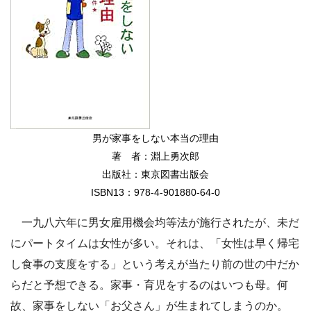
男が家事をしない本当の理由
著 者：淵上勇次郎
出版社：東京図書出版会
ISBN13：978-4-901880-64-0
一九八六年に男女雇用機会均等法が施行されたが、未だ
にパートタイムは女性が多い。それは、「女性は早く帰宅
し食事の支度をする」という考えが当たり前の世の中だか
らだと予想できる。家事・育児をするのはいつも母。何
故、家事をしない「お父さん」が生まれてしまうのか。