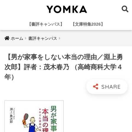
【書評キャンパス】
【文庫特集2026】
ホーム
書評キャンパス
【男が家事をしない本当の理由／淵上勇
次郎】評者：茂木春乃 （高崎商科大学４
年）