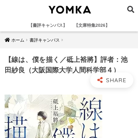
【書評キャンパス】
【文庫特集2026】
ホーム
書評キャンパス
【線は、僕を描く／砥上裕將】評者：池
田紗良（大阪国際大学人間科学部４）