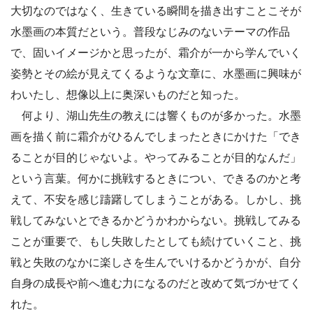
大切なのではなく、生きている瞬間を描き出すことこそが
水墨画の本質だという。普段なじみのないテーマの作品
で、固いイメージかと思ったが、霜介が一から学んでいく
姿勢とその絵が見えてくるような文章に、水墨画に興味が
わいたし、想像以上に奥深いものだと知った。
何より、湖山先生の教えには響くものが多かった。水墨
画を描く前に霜介がひるんでしまったときにかけた「でき
ることが目的じゃないよ。やってみることが目的なんだ」
という言葉。何かに挑戦するときについ、できるのかと考
えて、不安を感じ躊躇してしまうことがある。しかし、挑
戦してみないとできるかどうかわからない。挑戦してみる
ことが重要で、もし失敗したとしても続けていくこと、挑
戦と失敗のなかに楽しさを生んでいけるかどうかが、自分
自身の成長や前へ進む力になるのだと改めて気づかせてく
れた。