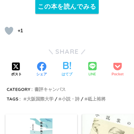
この本を読んでみる
+1
SHARE
LINE
ポスト
シェア
はてブ
Pocket
CATEGORY :
書評キャンパス
TAGS :
大阪国際大学
小説・詩
砥上裕將