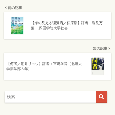
前の記事
【海の見える理髪店／荻原浩】評者：逸見万
葉 （四国学院大学社会…
次の記事
【何者／朝井リョウ】評者：宮崎琴音（北陸大
学薬学部５年）