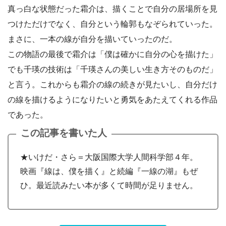
真っ白な状態だった霜介は、描くことで自分の居場所を見
つけただけでなく、自分という輪郭もなぞられていった。
まさに、一本の線が自分を描いていったのだ。
この物語の最後で霜介は「僕は確かに自分の心を描けた」
でも千瑛の技術は「千瑛さんの美しい生き方そのものだ」
と言う。これからも霜介の線の続きが見たいし、自分だけ
の線を描けるようになりたいと勇気をあたえてくれる作品
であった。
この記事を書いた人
★いけだ・さら＝大阪国際大学人間科学部４年。
映画『線は、僕を描く』と続編『一線の湖』もぜ
ひ。最近読みたい本が多くて時間が足りません。